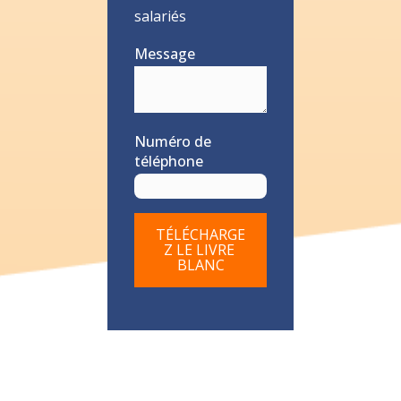
salariés
Message
Numéro de
téléphone